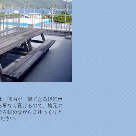
は、湾内が一望できる絶景ポ
る事なく寛げるので、地元の
海を眺めながらごゆっくりと
ください。