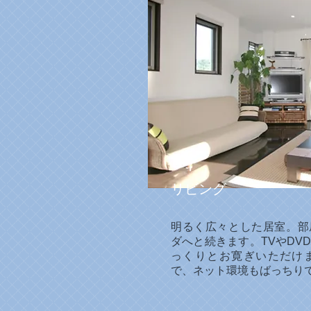
リビング
明るく広々とした居室。部
ダへと続きます。TVやDV
っくりとお寛ぎいただけま
で、ネット環境もばっちり