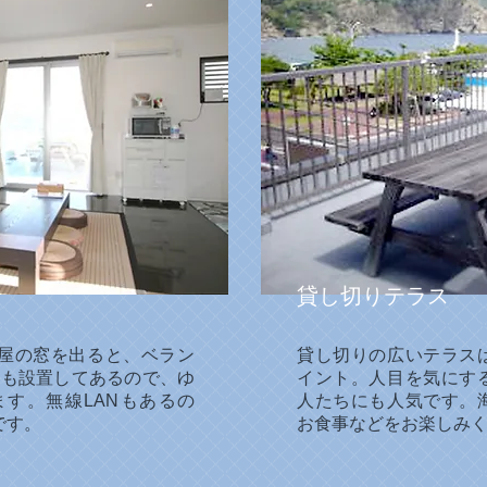
​貸し切りテラス
屋の窓を出ると、ベラン
貸し切りの広いテラス
Dも設置してあるので、ゆ
イント。人目を気にす
す。無線LANもあるの
人たちにも人気です。
です。
お食事などをお楽しみ