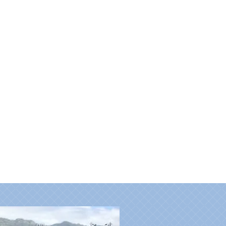
は、セミダブルサイズで寝心地抜
れをゆったりと癒せます。家族や
人同士のグループなど、まわりに
のんびりとお過ごしいただけま
ご利用の場合、エキストラベッドを使用さ
。