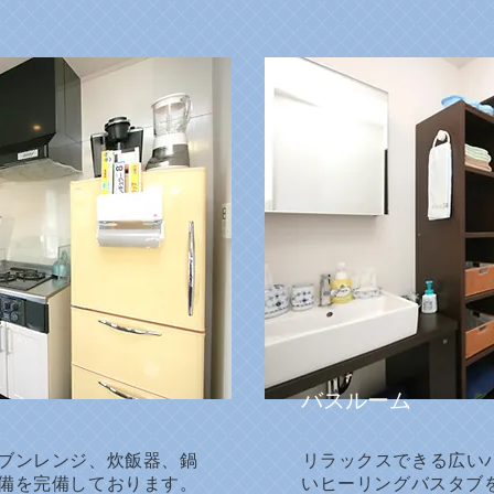
バスルーム
ブンレンジ、炊飯器、鍋
​リラックスできる広い
備を完備しております。
いヒーリングバスタブ