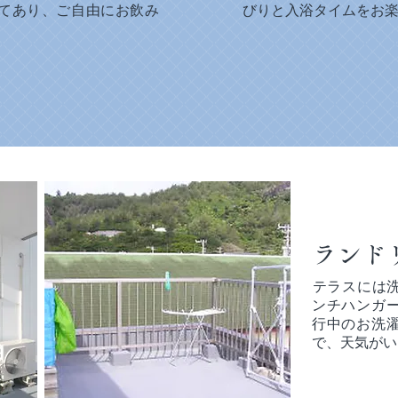
てあり、ご自由にお飲み
びりと入浴タイムをお
ランド
​テラスには
ンチハンガ
行中のお洗
で、天気がい