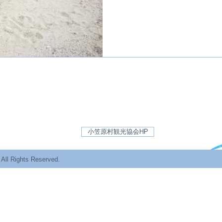
sion
字東町
小笠原村観光協会HP
FAX.04998-2-3770
All Rights Reserved.