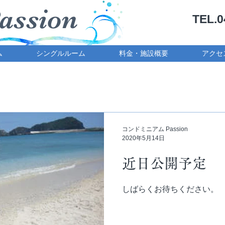
assion
TEL.0
ム
シングルルーム
料金・施設概要
アクセ
コンドミニアム Passion
2020年5月14日
近日公開予定
しばらくお待ちください。